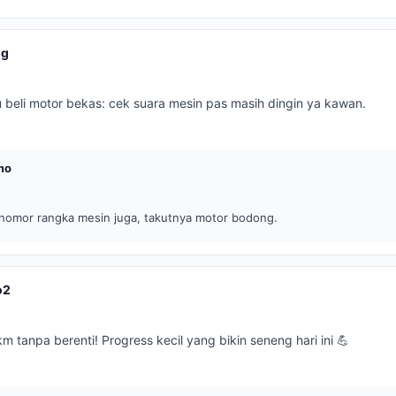
ng
 beli motor bekas: cek suara mesin pas masih dingin ya kawan.
mo
nomor rangka mesin juga, takutnya motor bodong.
o2
km tanpa berenti! Progress kecil yang bikin seneng hari ini 💪