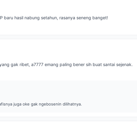
HP baru hasil nabung setahun, rasanya seneng banget!
yang gak ribet, a7777 emang paling bener sih buat santai sejenak.
afisnya juga oke gak ngebosenin dilihatnya.