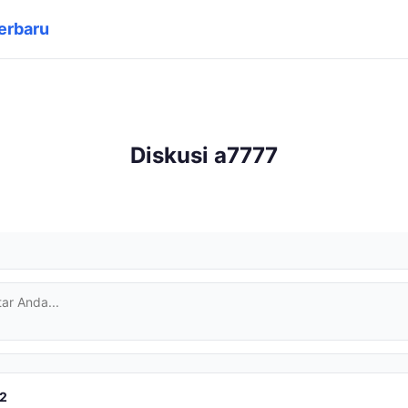
erbaru
Diskusi a7777
22