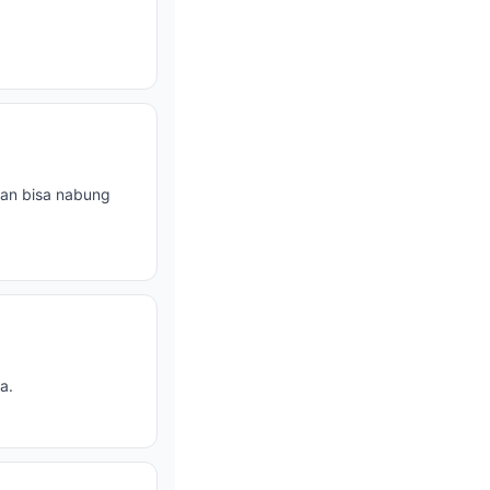
lan bisa nabung
a.