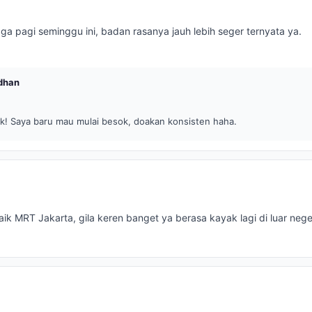
ga pagi seminggu ini, badan rasanya jauh lebih seger ternyata ya.
dhan
k! Saya baru mau mulai besok, doakan konsisten haha.
n
aik MRT Jakarta, gila keren banget ya berasa kayak lagi di luar neger