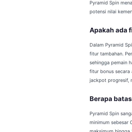
Pyramid Spin men
potensi nilai keme
Apakah ada f
Dalam Pyramid Spi
fitur tambahan. Pe
sehingga pemain h
fitur bonus secara
jackpot progresif,
Berapa batas
Pyramid Spin sanga
minimum sebesar 0,
maksimum hingga 10