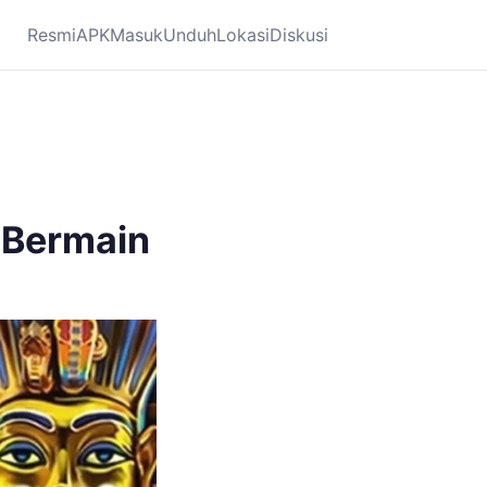
Resmi
APK
Masuk
Unduh
Lokasi
Diskusi
 Bermain