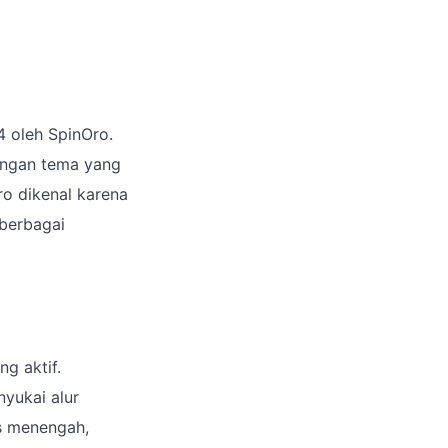
4 oleh SpinOro.
engan tema yang
o dikenal karena
 berbagai
g aktif.
yukai alur
as menengah,