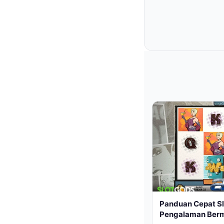
Panduan Cepat Slo
Pengalaman Berm