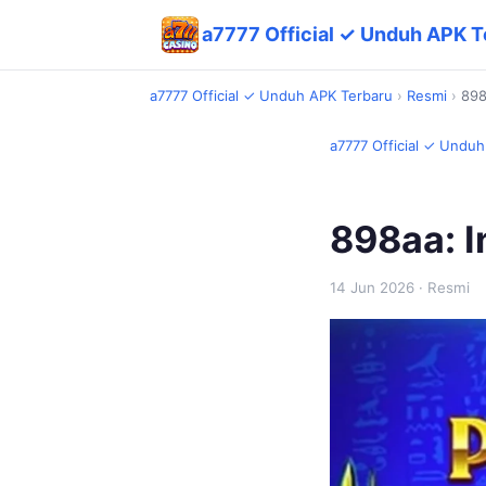
a7777 Official ✓ Unduh APK T
a7777 Official ✓ Unduh APK Terbaru
›
Resmi
›
898
a7777 Official ✓ Undu
898aa: I
14 Jun 2026
· Resmi